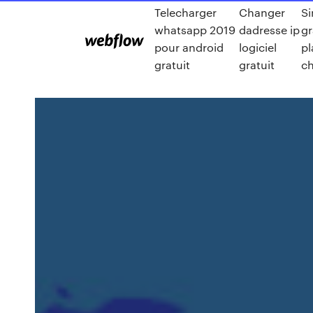
Telecharger
Changer
Si
whatsapp 2019
dadresse ip
gr
pour android
logiciel
pl
gratuit
gratuit
ch